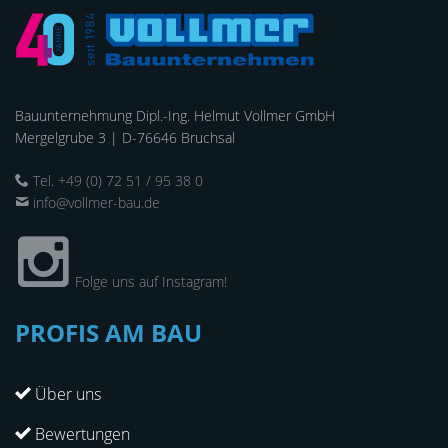
Bauunternehmung Dipl.-Ing. Helmut Vollmer GmbH
Mergelgrube 3 | D-76646 Bruchsal
Tel. +49 (0) 72 51 / 95 38 0
info@vollmer-bau.de
Folge uns auf Instagram!
PROFIS AM BAU
Über uns
Bewertungen