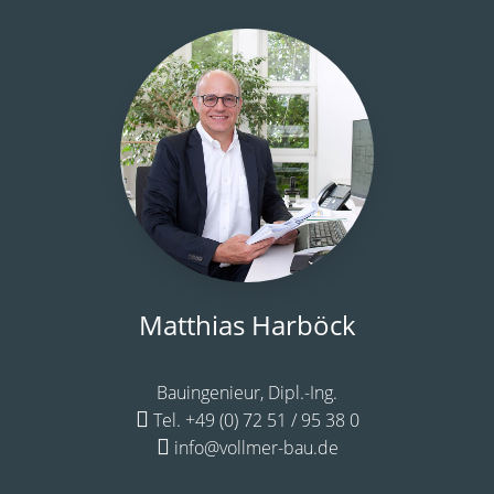
Matthias Harböck
Bauingenieur, Dipl.-Ing.
Tel. +49 (0) 72 51 / 95 38 0
info@vollmer-bau.de