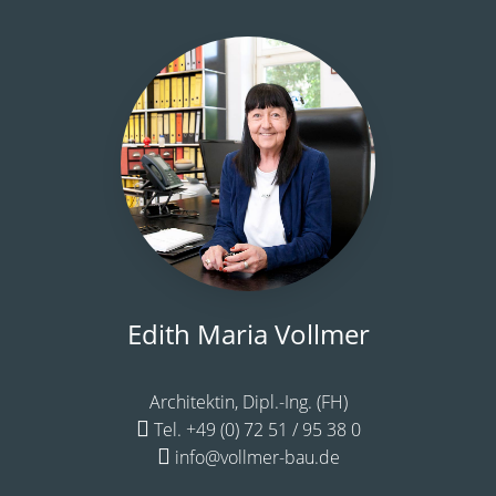
Edith Maria Vollmer
Architektin, Dipl.-Ing. (FH)
Tel. +49 (0) 72 51 / 95 38 0
info@vollmer-bau.de