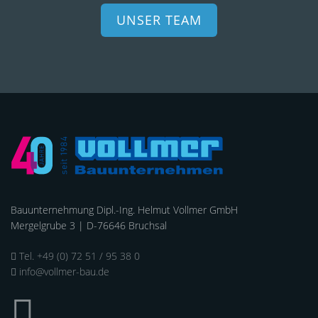
UNSER TEAM
Bauunternehmung Dipl.-Ing. Helmut Vollmer GmbH
Mergelgrube 3 | D-76646 Bruchsal
Tel. +49 (0) 72 51 / 95 38 0
info@vollmer-bau.de