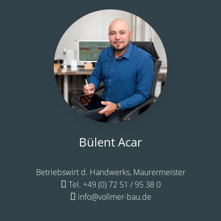
Bülent Acar
Betriebswirt d. Handwerks, Maurermeister
Tel. +49 (0) 72 51 / 95 38 0
info@vollmer-bau.de