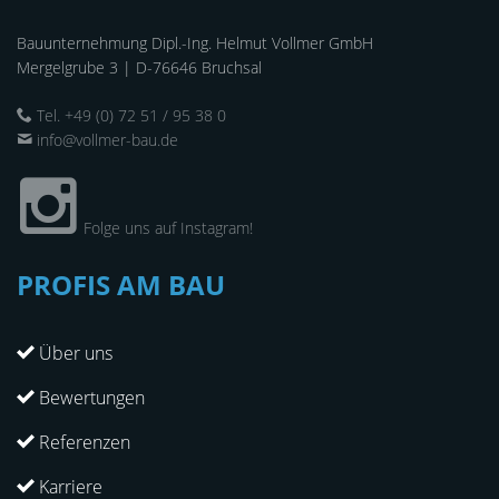
Bauunternehmung Dipl.-Ing. Helmut Vollmer GmbH
Mergelgrube 3 | D-76646 Bruchsal
Tel. +49 (0) 72 51 / 95 38 0
info@vollmer-bau.de
Folge uns auf Instagram!
PROFIS AM BAU
Über uns
Bewertungen
Referenzen
Karriere