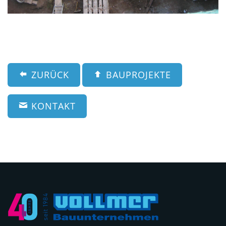
ZURÜCK
BAUPROJEKTE
KONTAKT