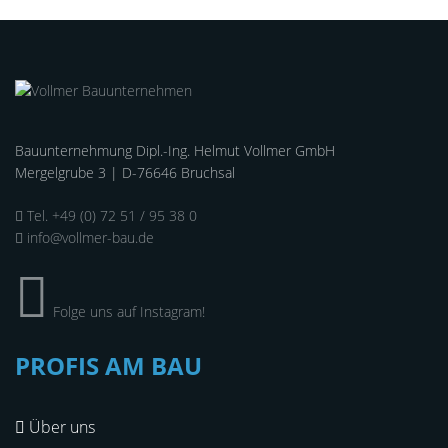
Bauunternehmung Dipl.-Ing. Helmut Vollmer GmbH
Mergelgrube 3 | D-76646 Bruchsal
Tel. +49 (0) 72 51 / 95 38 0
info@vollmer-bau.de
Folge uns auf Instagram!
PROFIS AM BAU
Über uns