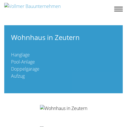
Wohnhaus in Zeutern
Hanglage
Pool-Anlage
Doppelgarage
Aufzug