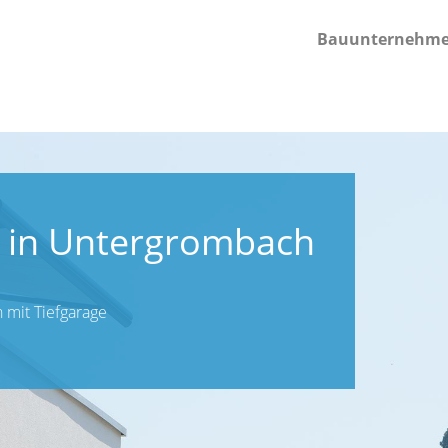
Bauunternehm
 in Untergrombach
mit Tiefgarage