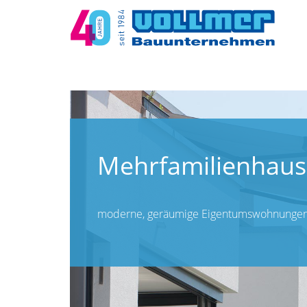
Mehrfamilienhaus
moderne, geräumige Eigentumswohnungen 