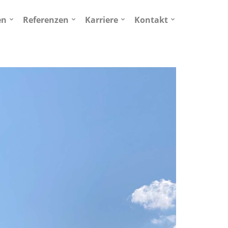
en
Referenzen
Karriere
Kontakt