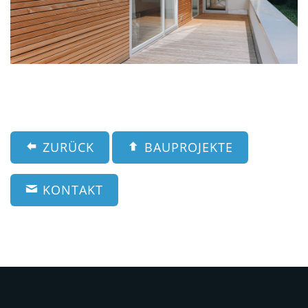
ZURÜCK
BAUPROJEKTE
KONTAKT