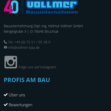
Bauunternehmung Dipl.-Ing. Helmut Vollmer GmbH
Mergelgrube 3 | D-76646 Bruchsal
Tel. +49 (0) 72 51 / 95 38 0
info@vollmer-bau.de
Folge uns auf Instagram!
PROFIS AM BAU
Über uns
Bewertungen